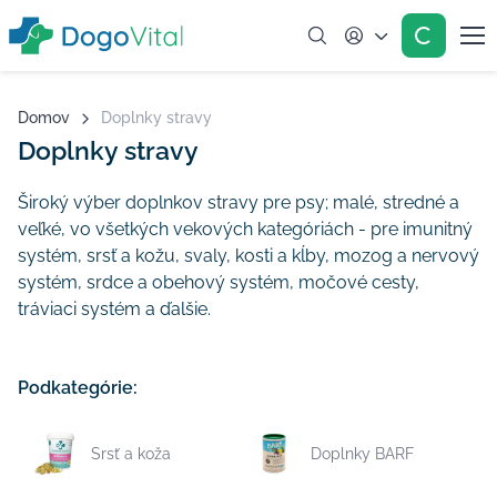
Account
Domov
Doplnky stravy
Doplnky stravy
Široký výber doplnkov stravy pre psy; malé, stredné a
veľké, vo všetkých vekových kategóriách - pre imunitný
systém, srsť a kožu, svaly, kosti a kĺby, mozog a nervový
systém, srdce a obehový systém, močové cesty,
tráviaci systém a ďalšie.
Podkategórie:
Srsť a koža
Doplnky BARF