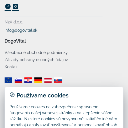
N2X d.o.o.
info@dogovital.sk
DogoVital
Všeobecné obchodné podmienky
Zásady ochrany osobných údajov
Kontakt
Používame cookies
Dostava:
Používame cookies na zabezpečenie správneho
fungovania našej webovej stránky a na zlepšenie vášho
zážitku. Niektoré cookies sú nevyhnutné, zatiaľ čo iné nám
pomáhajú analyzovať návštevnosť a personalizovať obsah.