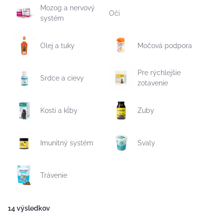
Mozog a nervový
Oči
systém
Olej a tuky
Močová podpora
Pre rýchlejšie
Srdce a cievy
zotavenie
Kosti a kĺby
Zuby
Imunitný systém
Svaly
Trávenie
14 výsledkov