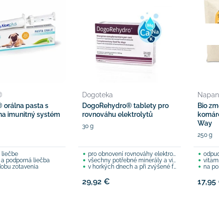
®
Dogoteka
Napan
 orálna pasta s
DogoRehydro® tablety pro
Bio zm
na imunitný systém
rovnováhu elektrolytů
komáro
Way
30 g
250 g
 liečbe
pro obnovení rovnováhy elektrolytů
odpudz
 a podporná liečba
všechny potřebné minerály a vitamíny
vitam
dobu zotavenia
v horkých dnech a při zvýšené fyzické aktivitě
na pos
29,92 €
17,95