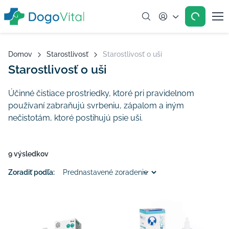
Account
Domov
Starostlivosť
Starostlivosť o uši
Starostlivosť o uši
Účinné čistiace prostriedky, ktoré pri pravidelnom
používaní zabraňujú svrbeniu, zápalom a iným
nečistotám, ktoré postihujú psie uši.
9 výsledkov
Zoradiť podľa: