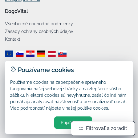
DogoVital
Všeobecné obchodné podmienky
Zásady ochrany osobných údajov
Kontakt
Používame cookies
Dostava:
Používame cookies na zabezpečenie správneho
fungovania našej webovej stránky a na zlepšenie vášho
zážitku. Niektoré cookies sú nevyhnutné, zatiaľ čo iné nám
pomáhajú analyzovať návštevnosť a personalizovať obsah.
Viac podrobností nájdete v našej politike cookies.
Prijať všetko
Nastavenia
Filtrovať a zoradiť
© 2026 DogoVital, Všetky práva vyhradené